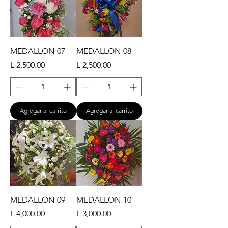
MEDALLON-07
MEDALLON-08
Precio
Precio
L 2,500.00
L 2,500.00
Agregar al carrito
Agregar al carrito
MEDALLON-09
MEDALLON-10
Precio
Precio
L 4,000.00
L 3,000.00