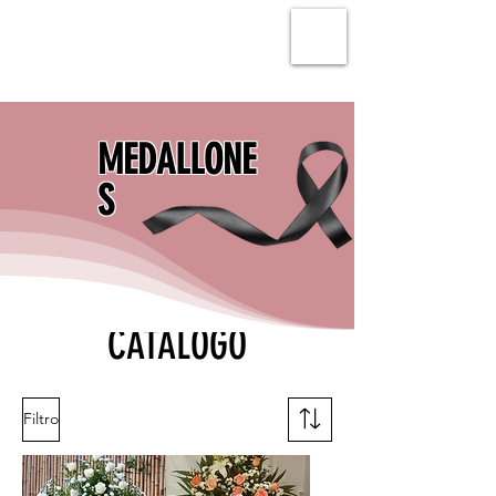
MEDALLONE
S
CATÁLOGO
Filtro