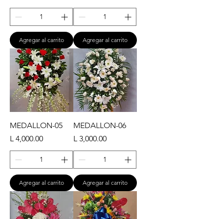
Agregar al carrito
Agregar al carrito
MEDALLON-05
MEDALLON-06
Precio
Precio
L 4,000.00
L 3,000.00
Agregar al carrito
Agregar al carrito