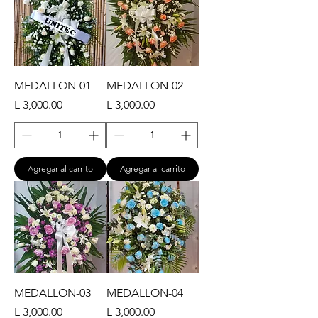
MEDALLON-01
MEDALLON-02
Precio
Precio
L 3,000.00
L 3,000.00
Agregar al carrito
Agregar al carrito
MEDALLON-03
MEDALLON-04
Precio
Precio
L 3,000.00
L 3,000.00