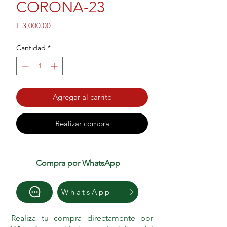
CORONA-23
Precio
L 3,000.00
Cantidad
*
Agregar al carrito
Realizar compra
Compra por WhatsApp
WhatsApp
Realiza tu compra directamente por