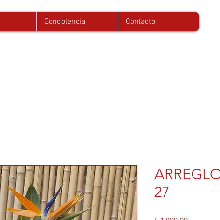
Condolencia
Contacto
ARREGLO
27
Precio