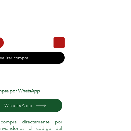
ealizar compra
pra por WhatsApp
WhatsApp
 compra directamente por
nviándonos el código del