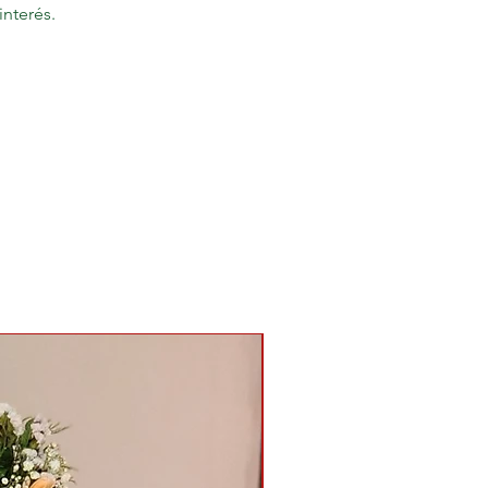
interés.