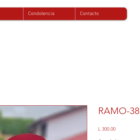
Condolencia
Contacto
RAMO-38
Precio
L 300.00