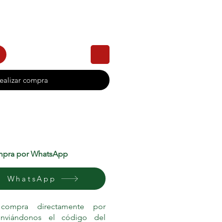
ealizar compra
pra por WhatsApp
WhatsApp
 compra directamente por
nviándonos el código del